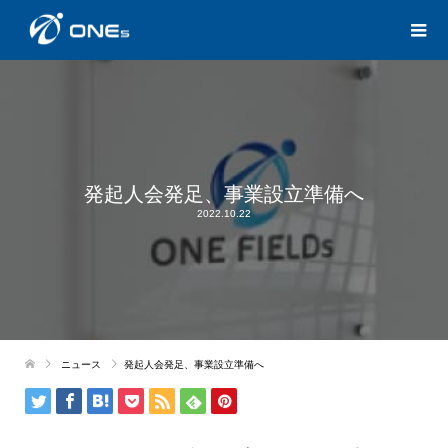
発起人会発足、事業設立準備へ
2022.10.22
ニュース
発起人会発足、事業設立準備へ