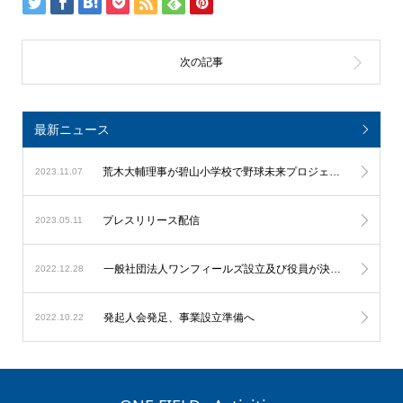
最新ニュース
荒木大輔理事が碧山小学校で野球未来プロジェクト
2023.11.07
プレスリリース配信
2023.05.11
一般社団法人ワンフィールズ設立及び役員が決定しました。
2022.12.28
発起人会発足、事業設立準備へ
2022.10.22