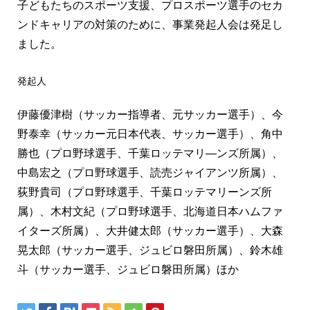
子どもたちのスポーツ支援、プロスポーツ選手のセカ
ンドキャリアの対策のために、事業発起人会は発足し
ました。
発起人
伊藤優津樹（サッカー指導者、元サッカー選手）、今
野泰幸（サッカー元日本代表、サッカー選手）、角中
勝也（プロ野球選手、千葉ロッテマリ―ンズ所属）、
中島宏之（プロ野球選手、読売ジャイアンツ所属）、
荻野貴司（プロ野球選手、千葉ロッテマリーンズ所
属）、木村文紀（プロ野球選手、北海道日本ハムファ
イターズ所属）、大井健太郎（サッカー選手）、大森
晃太郎（サッカー選手、ジュビロ磐田所属）、鈴木雄
斗（サッカー選手、ジュビロ磐田所属）ほか