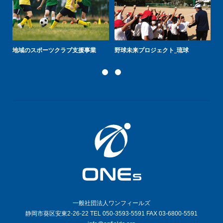
地域のスポーツクラブ支援事業
野球未来プロジェクト_琉球
プ
一般社団法人ワンフィールズ
静岡市葵区安東2-26-22 TEL 050-3593-5591 FAX 03-6800-5591