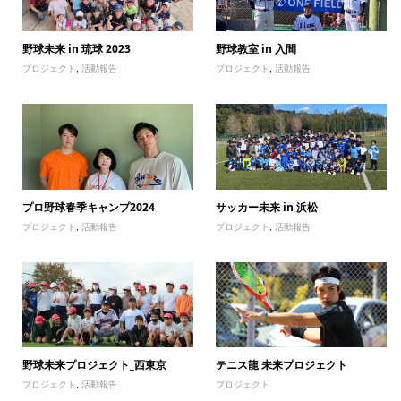
野球未来 in 琉球 2023
野球教室 in 入間
プロジェクト
,
活動報告
プロジェクト
,
活動報告
プロ野球春季キャンプ2024
サッカー未来 in 浜松
プロジェクト
,
活動報告
プロジェクト
,
活動報告
野球未来プロジェクト_西東京
テニス龍 未来プロジェクト
プロジェクト
,
活動報告
プロジェクト