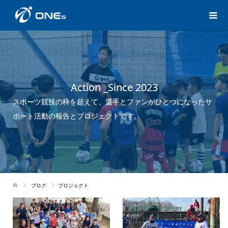
Action _Since 2023
スポーツ競技の枠を超えて、選手とファンがひとつになったサ
ポート活動の報告とプロジェクトです。
ブログ
プロジェクト