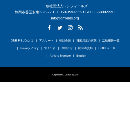
一般社団法人ワンフィールズ
静岡市葵区安東2-26-22 TEL 050-3593-5591 FAX 03-6800-5591
info@onfields.org
ONE FIELDsとは
アスリート
登録会員
貧困児童の実態
活動報告一覧
Privacy Policy
電子公告
お問合せ
関係者資料
GOODs 一覧
Athlete Member
English
Copyright © ONE FIELDs